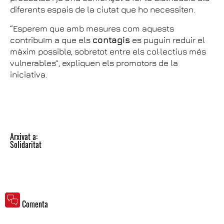
diferents espais de la ciutat que ho necessiten.
“Esperem que amb mesures com aquests
contribuïm a que els
contagis
es puguin reduir el
màxim possible, sobretot entre els col·lectius més
vulnerables”, expliquen els promotors de la
iniciativa.
Arxivat a:
Solidaritat
Comenta