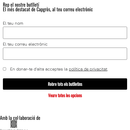
Rep el nostre butlletí
El més destacat de Capgròs, al teu correu electrònic
El teu nom
El teu correu electrònic
En donar-te d'alta acceptes la
política de privacitat
.
Rebre tots els butlletins
Veure totes les opcions
Amb la col·laboració de