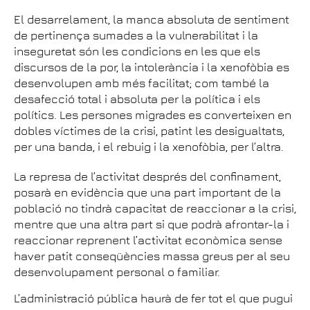
El desarrelament, la manca absoluta de sentiment
de pertinença sumades a la vulnerabilitat i la
inseguretat són les condicions en les que els
discursos de la por, la intolerància i la xenofòbia es
desenvolupen amb més facilitat; com també la
desafecció total i absoluta per la política i els
polítics. Les persones migrades es converteixen en
dobles víctimes de la crisi, patint les desigualtats,
per una banda, i el rebuig i la xenofòbia, per l’altra.
La represa de l’activitat després del confinament,
posarà en evidència que una part important de la
població no tindrà capacitat de reaccionar a la crisi,
mentre que una altra part si que podrà afrontar-la i
reaccionar reprenent l’activitat econòmica sense
haver patit conseqüències massa greus per al seu
desenvolupament personal o familiar.
L’administració pública haurà de fer tot el que pugui