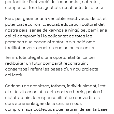
per facilitar l’activació de l’economia i, sobretot,
compensar les desigualtats resultants de la crisi.
Però per garantir una veritable reactivació de tot el
potencial econòmic, social, educatiu i cultural del
nostre país, sense deixar-nos a ningú pel camí, ens
cal el compromís i la solidaritat de totes les
persones que poden afrontar la situació amb
facilitat envers aquelles que no ho poden fer.
Tenim, tots plegats, una oportunitat única per
redibuixar un futur compartit reconstruint
consensos i refent les bases d’un nou projecte
col·lectiu.
Cadascú de nosaltres, tothom, individualment, i tot
el el teixit associatiu dels nostres barris, pobles i
ciutats, tenim la responsabilitat de convertir els
durs aprenentatges de la crisi en nous
compromisos col.lectius que hauran de ser la base