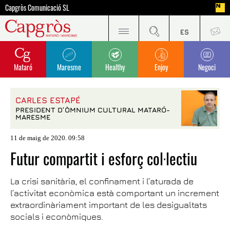
Capgròs Comunicació SL
Mataró
Maresme
Healthy
Enjoy
Negoci
CARLES ESTAPÉ
PRESIDENT D’ÒMNIUM CULTURAL MATARÓ-
MARESME
11 de maig de 2020. 09:58
Futur compartit i esforç col·lectiu
La crisi sanitària, el confinament i l’aturada de
l’activitat econòmica està comportant un increment
extraordinàriament important de les desigualtats
socials i econòmiques.