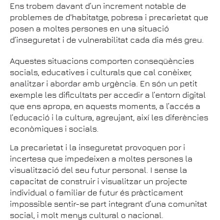
Ens trobem davant d’un increment notable de
problemes de d'habitatge, pobresa i precarietat que
posen a moltes persones en una situació
d’inseguretat i de vulnerabilitat cada dia més greu.
Aquestes situacions comporten conseqüències
socials, educatives i culturals que cal conèixer,
analitzar i abordar amb urgència. En són un petit
exemple les dificultats per accedir a l’entorn digital
que ens apropa, en aquests moments, a l’accés a
l’educació i la cultura, agreujant, així les diferències
econòmiques i socials.
La precarietat i la inseguretat provoquen por i
incertesa que impedeixen a moltes persones la
visualització del seu futur personal. I sense la
capacitat de construir i visualitzar un projecte
individual o familiar de futur és pràcticament
impossible sentir-se part integrant d’una comunitat
social, i molt menys cultural o nacional.