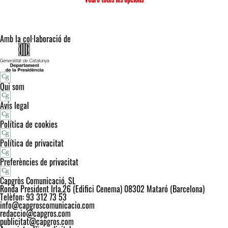
Amb la col·laboració de
Qui som
Avís legal
Política de cookies
Política de privacitat
Preferències de privacitat
Capgròs Comunicació, SL
Ronda President Irla,26 (Edifici Cenema) 08302 Mataró (Barcelona)
Telèfon: 93 312 73 53
info@capgroscomunicacio.com
redaccio@capgros.com
publicitat@capgros.com