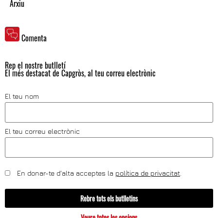
Arxiu
Comenta
Rep el nostre butlletí
El més destacat de Capgròs, al teu correu electrònic
El teu nom
El teu correu electrònic
En donar-te d'alta acceptes la
política de privacitat
.
Rebre tots els butlletins
Veure totes les opcions