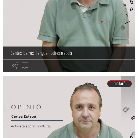
Santes, barres, llengua i cohesió social
mataró