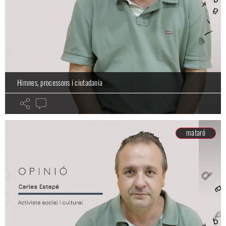
Himnes, processons i ciutadania
mataró