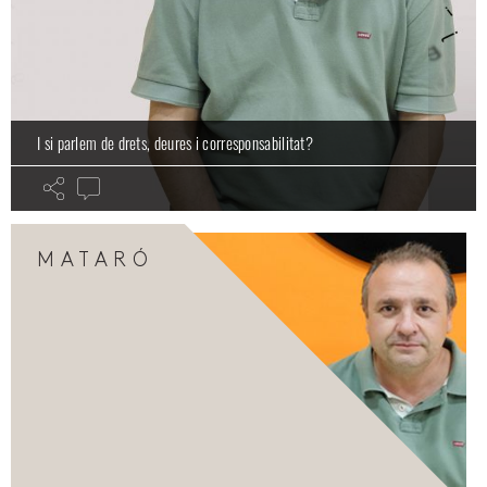
I si parlem de drets, deures i corresponsabilitat?
MATARÓ