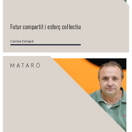
Futur compartit i esforç col·lectiu
Carles Estapé
MATARÓ