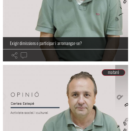
Exigir dimissions o participar i arromangar-se?
mataró