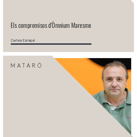
Els compromisos d'Òmnium Maresme
Carles Estapé
MATARÓ