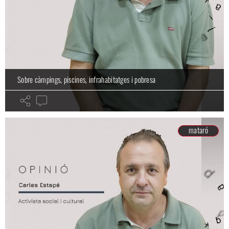
Sobre càmpings, piscines, infrahabitatges i pobresa
mataró