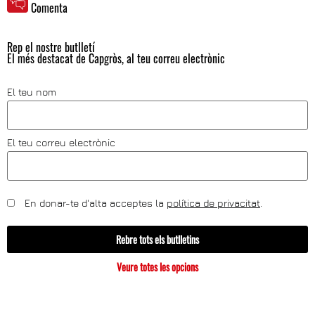
Comenta
Rep el nostre butlletí
El més destacat de Capgròs, al teu correu electrònic
El teu nom
El teu correu electrònic
En donar-te d'alta acceptes la
política de privacitat
.
Rebre tots els butlletins
Veure totes les opcions