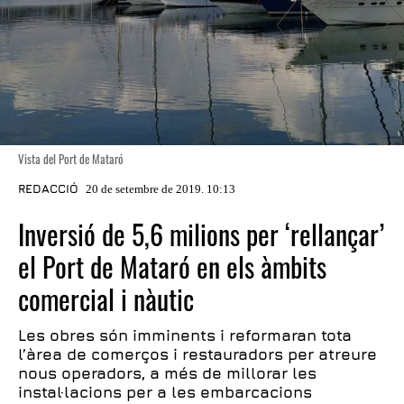
Vista del Port de Mataró
REDACCIÓ
20 de setembre de 2019. 10:13
Inversió de 5,6 milions per ‘rellançar’
el Port de Mataró en els àmbits
comercial i nàutic
Les obres són imminents i reformaran tota
l’àrea de comerços i restauradors per atreure
nous operadors, a més de millorar les
instal·lacions per a les embarcacions