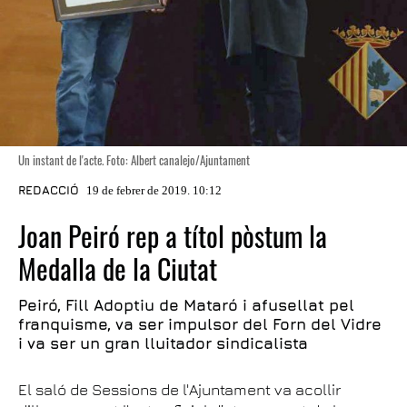
Un instant de l'acte. Foto: Albert canalejo/Ajuntament
REDACCIÓ
19 de febrer de 2019. 10:12
Joan Peiró rep a títol pòstum la
Medalla de la Ciutat
Peiró, Fill Adoptiu de Mataró i afusellat pel
franquisme, va ser impulsor del Forn del Vidre
i va ser un gran lluitador sindicalista
El saló de Sessions de l'Ajuntament va acollir