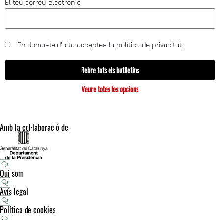
El teu correu electrònic
En donar-te d'alta acceptes la
política de privacitat
.
Rebre tots els butlletins
Veure totes les opcions
Amb la col·laboració de
Qui som
Avís legal
Política de cookies