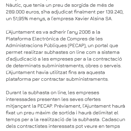
Nàutic, que tenia un preu de sorgida de més de
289.000 euros, s’ha adjudicat finalment per 139.240,
un 51,95% menys, a l’empresa Xavier Alsina SA.
L’Ajuntament es va adherir l’any 2006 a la
Plataforma Electrònica de Compres de les
Administracions Públiques (PECAP), un portal que
permet realitzar subhastes on line com a sistema
d’adjudicació a les empreses per a la contractació
de determinats subministraments, obres o serveis.
L’Ajuntament havia utilitzat fins ara aquesta
plataforma per contractar subministraments.
Durant la subhasta on line, les empreses
interessades presenten les seves ofertes
mitjançant la PECAP. Prèviament, l’Ajuntament haurà
fixat un preu màxim de sortida i haurà delimitat el
temps per a la realització de la subhasta. Cadascun
dels contractistes interessats pot veure en temps