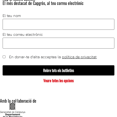
El més destacat de Capgròs, al teu correu electrònic
El teu nom
El teu correu electrònic
En donar-te d'alta acceptes la
política de privacitat
.
Rebre tots els butlletins
Veure totes les opcions
Amb la col·laboració de