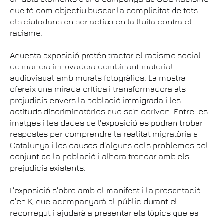
que té com objectiu buscar la complicitat de tots
els ciutadans en ser actius en la lluita contra el
racisme.
Aquesta exposició pretén tractar el racisme social
de manera innovadora combinant material
audiovisual amb murals fotogràfics. La mostra
ofereix una mirada crítica i transformadora als
prejudicis envers la població immigrada i les
actituds discriminatòries que se'n deriven. Entre les
imatges i les dades de l'exposició es podran trobar
respostes per comprendre la realitat migratòria a
Catalunya i les causes d'alguns dels problemes del
conjunt de la població i alhora trencar amb els
prejudicis existents.
L'exposició s'obre amb el manifest i la presentació
d'en K, que acompanyarà el públic durant el
recorregut i ajudarà a presentar els tòpics que es