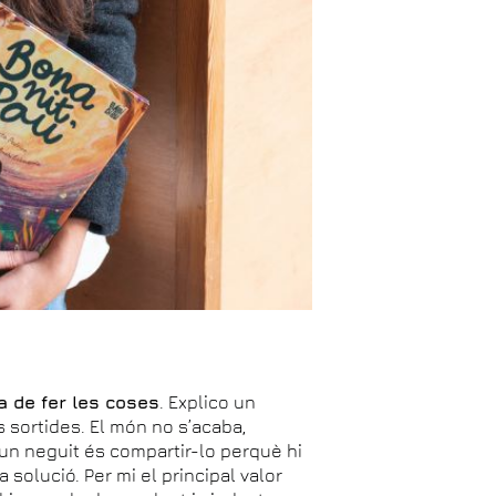
a de fer les coses
. Explico un
ts sortides. El món no s’acaba,
 un neguit és compartir-lo perquè hi
 solució. Per mi el principal valor