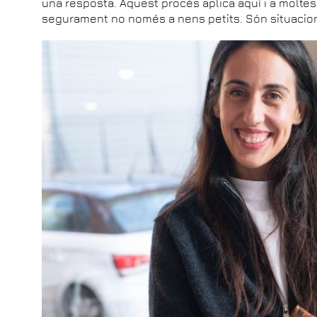
una resposta. Aquest procés aplica aquí i a moltes 
segurament no només a nens petits. Són situacio