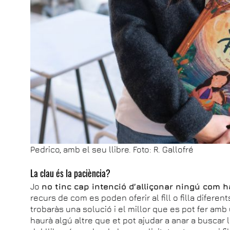
Pedrico, amb el seu llibre. Foto: R. Gallofré
La clau és la paciència?
Jo
no tinc cap intenció d’alliçonar ningú com h
recurs de com es poden oferir al fill o filla diferen
trobaràs una solució i el millor que es pot fer amb
haurà algú altre que et pot ajudar a anar a buscar la