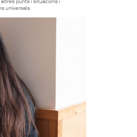
altres punts i situacions i
ns universals.