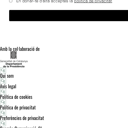
En donar-te d'alta acceptes la
política de privacitat
.
Amb la col·laboració de
Qui som
Avís legal
Política de cookies
Política de privacitat
Preferències de privacitat