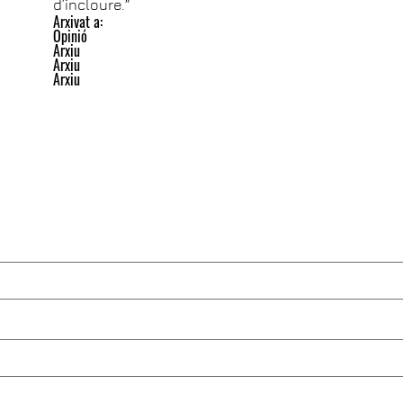
d’incloure.”
Arxivat a:
Opinió
Arxiu
Arxiu
Arxiu