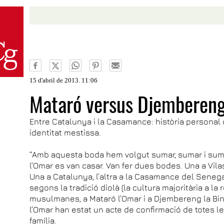
15 d'abril de 2013. 11:06
Mataró versus Djemberen
Entre Catalunya i la Casamance: història personal d
identitat mestissa.
“Amb aquesta boda hem volgut sumar, sumar i sumar, 
l’Omar es van casar. Van fer dues bodes. Una a Vila
Una a Catalunya, l’altra a la Casamance del Senegal.
segons la tradició diolà (la cultura majoritària a la
musulmanes, a Mataró l’Omar i a Djembereng la Bin
l’Omar han estat un acte de confirmació de totes l
família.