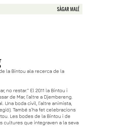
SÀGAR MALÉ
g
e la Bintou ala recerca de la
no restar.” El 2011 la Bintou i
ssar de Mar, l’altre a Djembereng.
 Una boda civil, l’altre animista,
 regió). També s’ha fet celebracions
tou. Les bodes de la Bintou i de
es cultures que integraven a la seva