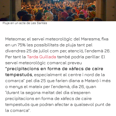
Pluja en un acte de Les Santes
Meteomar, el servei meteorològic del Maresme, fixa
en un 75% les possibilitats de pluja tant pel
divendres 25 de juliol com per, atenció, l’endemà 26.
Per tant la
Tarda Guillada
també podria perillar. El
servei meteorològic comarcal preveu
“precipitacions en forma de xàfecs de caire
tempestuós
, especialment al centre i nord de la
comarca” pel dia 25 que farien diana a Mataró i més
o menys el mateix per l’endemà, dia 26, quan
“durant la segona meitat del dia s'esperen
precipitacions en forma de xàfecs de caire
tempestuós que podran afectar a qualsevol punt de
la comarca”.