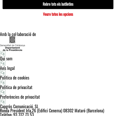
Rebre tots els butlletins
Veure totes les opcions
Amb la col·laboració de
Qui som
Avís legal
Política de cookies
Política de privacitat
Preferències de privacitat
Capgròs Comunicació, SL
Ronda President Irla,26 (Edifici Cenema) 08302 Mataró (Barcelona)
Telèfon: 93 312 73 53