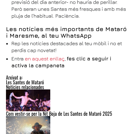
previsió del dia anterior- no hauria de perillar.
Però seran unes Santes més fresques i amb més
pluja de l’habitual. Paciència.
Les notícies més importants de Mataró
i Maresme, al teu WhatsApp
Rep les notícies destacades al teu mòbil i no et
perdis cap novetat!
Entra
en aquest enllaç
,
fes clic a seguir i
activa la campaneta
Arxivat a:
Les Santes de Mataró
Notícies relacionades
Com vestir-se per la Nit Boja de Les Santes de Mataró 2025