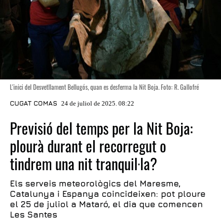
L'inici del Desvetllament Bellugós, quan es desferma la Nit Boja. Foto: R. Gallofré
CUGAT COMAS
24 de juliol de 2025. 08:22
Previsió del temps per la Nit Boja:
plourà durant el recorregut o
tindrem una nit tranquil·la?
Els serveis meteorològics del Maresme,
Catalunya i Espanya coincideixen: pot ploure
el 25 de juliol a Mataró, el dia que comencen
Les Santes