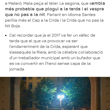
a Mataró. Mala peça al teler. La segona, que s
embla
més probable que plogui a la tarda i el vespre
que no pas a la nit
. Parlant en idioma Santes:
perilla més el Cap a la Crida i la Crida que no pas la
Nit Boja.
Cal recordar que ja el 2017 va fer un xàfec de
tarda que el que va provocar va ser
l’endarreriment de la Crida, esperant que
s’assequés la Riera, amb la cèlebre col·laboració
d’un treballador municipal amb un bufador que
es va convertir en l’heroi sense capa de la
jornada.