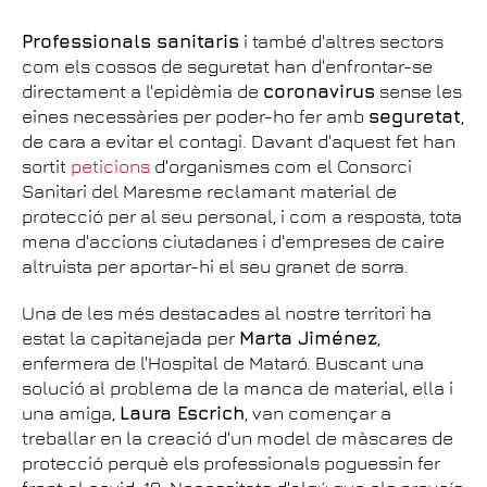
Professionals sanitaris
i també d'altres sectors
com els cossos de seguretat han d'enfrontar-se
directament a l'epidèmia de
coronavirus
sense les
eines necessàries per poder-ho fer amb
seguretat
,
de cara a evitar el contagi. Davant d'aquest fet han
sortit
peticions
d'organismes com el Consorci
Sanitari del Maresme reclamant material de
protecció per al seu personal, i com a resposta, tota
mena d'accions ciutadanes i d'empreses de caire
altruista per aportar-hi el seu granet de sorra.
Una de les més destacades al nostre territori ha
estat la capitanejada per
Marta Jiménez
,
enfermera de l'Hospital de Mataró. Buscant una
solució al problema de la manca de material, ella i
una amiga,
Laura Escrich
, van començar a
treballar en la creació d'un model de màscares de
protecció perquè els professionals poguessin fer