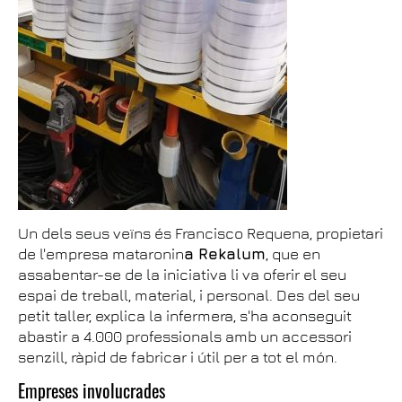
Un dels seus veïns és Francisco Requena, propietari
de l'empresa mataronin
a Rekalum
, que en
assabentar-se de la iniciativa li va oferir el seu
espai de treball, material, i personal. Des del seu
petit taller, explica la infermera, s'ha aconseguit
abastir a 4.000 professionals amb un accessori
senzill, ràpid de fabricar i útil per a tot el món.
Empreses involucrades