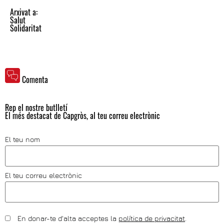
Arxivat a:
Salut
Solidaritat
Comenta
Rep el nostre butlletí
El més destacat de Capgròs, al teu correu electrònic
El teu nom
El teu correu electrònic
En donar-te d'alta acceptes la
política de privacitat
.