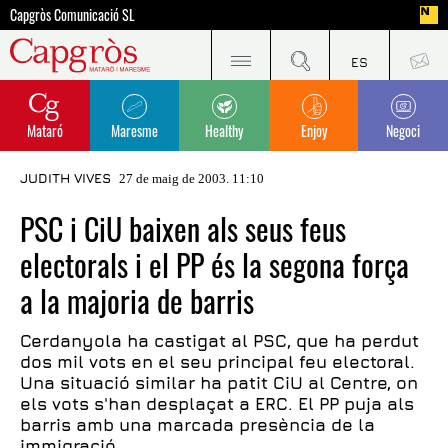
Capgròs Comunicació SL
Mataró
Maresme
Healthy
Enjoy
Negoci
JUDITH VIVES
27 de maig de 2003. 11:10
PSC i CiU baixen als seus feus
electorals i el PP és la segona força
a la majoria de barris
Cerdanyola ha castigat al PSC, que ha perdut
dos mil vots en el seu principal feu electoral.
Una situació similar ha patit CiU al Centre, on
els vots s'han desplaçat a ERC. El PP puja als
barris amb una marcada presència de la
immigració.