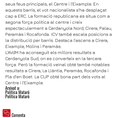
seus feus principals, el Centre i l'Eixample. En
aquests barris, el vot nacionalista s'ha desplaçat
cap a ERC. La formació republicana es situa com a
segona força política al centre i creix
espectacularment a Cerdanyola Nord, Cirera, Palau,
Peramàs i Rocafonda. ICV també escala posicions a
la distribució per barris. Destaca l'ascens a Cirera,
Eixample, Molins i Peramàs.
L'AVdM ha aconseguit els millors resultats a
Cerdanyola Sud, on es converteix en la tercera
força. Però la formació veïnal obté també notables
resultats a Cirera, La Llàntia, Peramàs, Rocafonda i
Pla d'en Boet. La CUP obté bona part dels vots al
Centre i l'Eixample.
Arxivat a:
Política Mataró
Política Mataró
Comenta