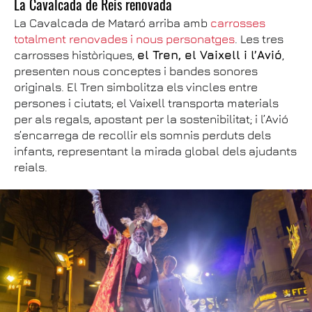
La Cavalcada de Reis renovada
La Cavalcada de Mataró arriba amb
carrosses
totalment renovades i nous personatges
. Les tres
carrosses històriques,
el Tren, el Vaixell i l’Avió
,
presenten nous conceptes i bandes sonores
originals. El Tren simbolitza els vincles entre
persones i ciutats; el Vaixell transporta materials
per als regals, apostant per la sostenibilitat; i l’Avió
s’encarrega de recollir els somnis perduts dels
infants, representant la mirada global dels ajudants
reials.