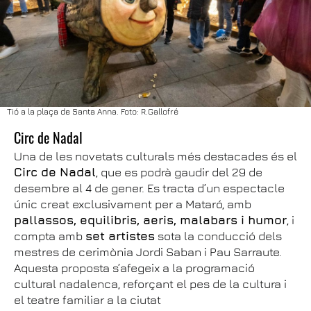
Tió a la plaça de Santa Anna. Foto: R.Gallofré
Circ de Nadal
Una de les novetats culturals més destacades és el
Circ de Nadal
, que es podrà gaudir del 29 de
desembre al 4 de gener. Es tracta d’un espectacle
únic creat exclusivament per a Mataró, amb
pallassos, equilibris, aeris, malabars i humor
, i
compta amb
set artistes
sota la conducció dels
mestres de cerimònia Jordi Saban i Pau Sarraute.
Aquesta proposta s’afegeix a la programació
cultural nadalenca, reforçant el pes de la cultura i
el teatre familiar a la ciutat