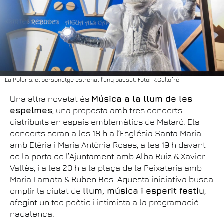
La Polaris, el personatge estrenat l'any passat. Foto: R.Gallofré
Una altra novetat és
Música a la llum de les
espelmes
, una proposta amb tres concerts
distribuïts en espais emblemàtics de Mataró. Els
concerts seran a les 18 h a l’Església Santa Maria
amb Etèria i Maria Antònia Roses; a les 19 h davant
de la porta de l’Ajuntament amb Alba Ruiz & Xavier
Vallès; i a les 20 h a la plaça de la Peixateria amb
Maria Lamata & Ruben Bes. Aquesta iniciativa busca
omplir la ciutat de
llum, música i esperit festiu
,
afegint un toc poètic i intimista a la programació
nadalenca.