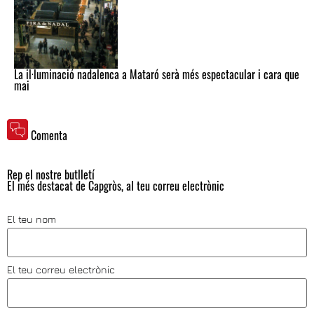
La il·luminació nadalenca a Mataró serà més espectacular i cara que
mai
Comenta
Rep el nostre butlletí
El més destacat de Capgròs, al teu correu electrònic
El teu nom
El teu correu electrònic