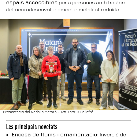
espais accessibles
per a persones amb trastorn
del neurodesenvolupament o mobilitat reduïda.
Presentació del Nadal a Mataró 2025. Foto: R.Gallofré
Les principals novetats
Encesa de llums i ornamentació
: Inversió de