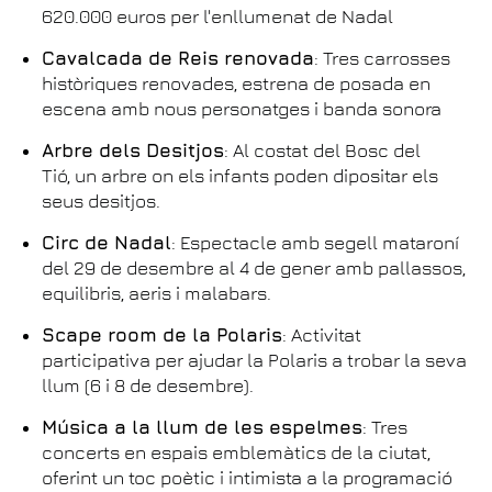
620.000 euros per l'enllumenat de Nadal
Cavalcada de Reis renovada
: Tres carrosses
històriques renovades, estrena de posada en
escena amb nous personatges i banda sonora
Arbre dels Desitjos
: Al costat del Bosc del
Tió, un arbre on els infants poden dipositar els
seus desitjos.
Circ de Nadal
: Espectacle amb segell mataroní
del 29 de desembre al 4 de gener amb pallassos,
equilibris, aeris i malabars.
Scape room de la Polaris
: Activitat
participativa per ajudar la Polaris a trobar la seva
llum (6 i 8 de desembre).
Música a la llum de les espelmes
: Tres
concerts en espais emblemàtics de la ciutat,
oferint un toc poètic i intimista a la programació