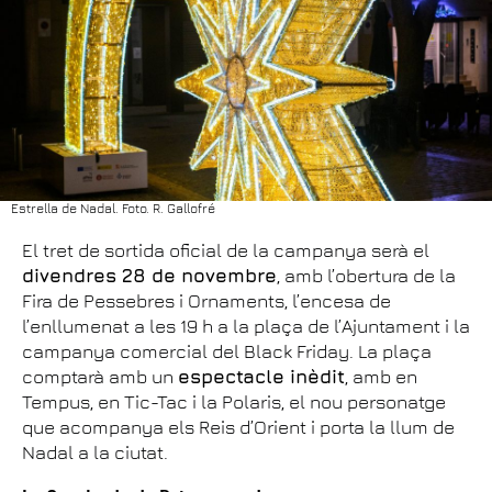
Estrella de Nadal. Foto. R. Gallofré
El tret de sortida oficial de la campanya serà el
divendres 28 de novembre
, amb l’obertura de la
Fira de Pessebres i Ornaments, l’encesa de
l’enllumenat a les 19 h a la plaça de l’Ajuntament i la
campanya comercial del Black Friday. La plaça
comptarà amb un
espectacle inèdit
, amb en
Tempus, en Tic-Tac i la Polaris, el nou personatge
que acompanya els Reis d’Orient i porta la llum de
Nadal a la ciutat.