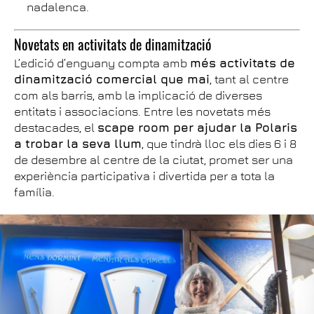
nadalenca.
Novetats en activitats de dinamització
L’edició d’enguany compta amb
més activitats de
dinamització comercial que mai
, tant al centre
com als barris, amb la implicació de diverses
entitats i associacions. Entre les novetats més
destacades, el
scape room per ajudar la Polaris
a trobar la seva llum
, que tindrà lloc els dies 6 i 8
de desembre al centre de la ciutat, promet ser una
experiència participativa i divertida per a tota la
família.