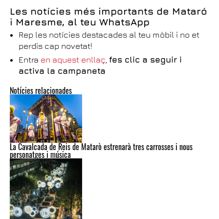
Les notícies més importants de Mataró
i Maresme, al teu WhatsApp
Rep les notícies destacades al teu mòbil i no et
perdis cap novetat!
Entra
en aquest enllaç
,
fes clic a seguir i
activa la campaneta
Notícies relacionades
La Cavalcada de Reis de Matarò estrenarà tres carrosses i nous
personatges i música