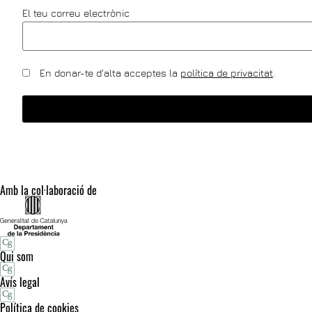
El teu correu electrònic
En donar-te d'alta acceptes la
política de privacitat
.
Amb la col·laboració de
Qui som
Avís legal
Política de cookies