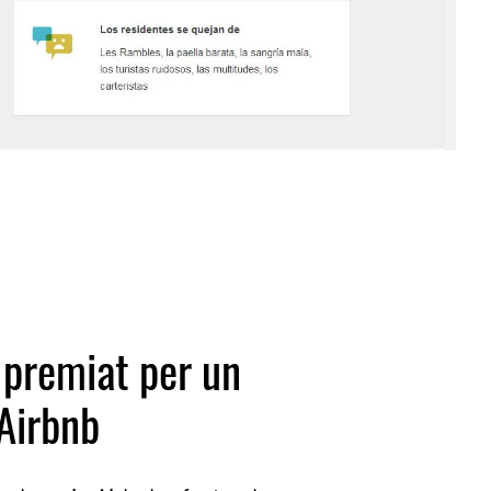
 premiat per un
'Airbnb