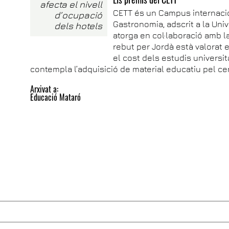
afecta el nivell
CETT és un Campus internacio
d’ocupació
Gastronomia, adscrit a la Univ
dels hotels
atorga en col·laboració amb 
rebut per Jordà està valorat e
el cost dels estudis universi
contempla l’adquisició de material educatiu pel ce
Arxivat a:
Educació Mataró