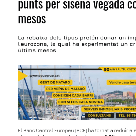
punts per sisena vegada c
mesos
La rebaixa dels tipus pretén donar un im
l'eurozona, la qual ha experimentat un c
últims mesos
El Banc Central Europeu (BCE) ha tornat a reduir els