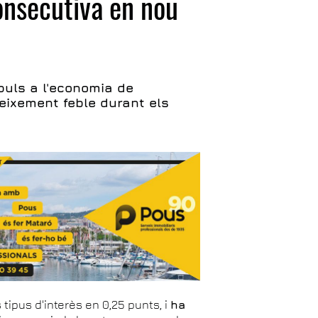
onsecutiva en nou
puls a l'economia de
reixement feble durant els
 tipus d'interès en 0,25 punts, i
ha