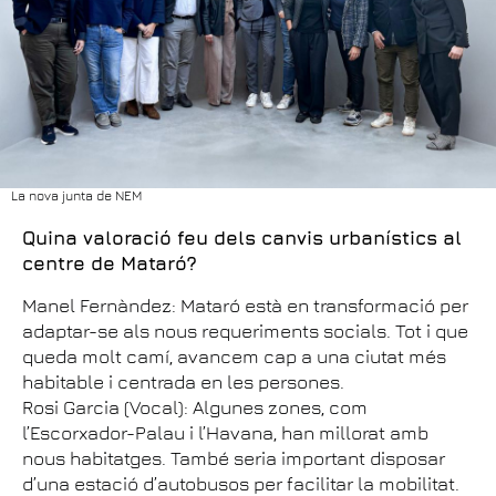
La nova junta de NEM
Quina valoració feu dels canvis urbanístics al
centre de Mataró?
Manel Fernàndez: Mataró està en transformació per
adaptar-se als nous requeriments socials. Tot i que
queda molt camí, avancem cap a una ciutat més
habitable i centrada en les persones.
Rosi Garcia (Vocal): Algunes zones, com
l’Escorxador-Palau i l’Havana, han millorat amb
nous habitatges. També seria important disposar
d’una estació d’autobusos per facilitar la mobilitat.