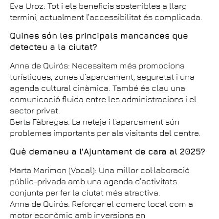
Eva Uroz: Tot i els beneficis sostenibles a llarg
termini, actualment l’accessibilitat és complicada.
Quines són les principals mancances que
detecteu a la ciutat?
Anna de Quirós: Necessitem més promocions
turístiques, zones d’aparcament, seguretat i una
agenda cultural dinàmica. També és clau una
comunicació fluida entre les administracions i el
sector privat.
Berta Fàbregas: La neteja i l’aparcament són
problemes importants per als visitants del centre.
Què demaneu a l’Ajuntament de cara al 2025?
Marta Marimon (Vocal): Una millor col·laboració
públic-privada amb una agenda d’activitats
conjunta per fer la ciutat més atractiva.
Anna de Quirós: Reforçar el comerç local com a
motor econòmic amb inversions en