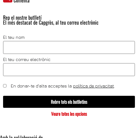
Comenta
Rep el nostre butlletí
El més destacat de Capgròs, al teu correu electrònic
El teu nom
El teu correu electrònic
En donar-te d'alta acceptes la
política de privacitat
.
Rebre tots els butlletins
Veure totes les opcions
Amb la col·laboració de