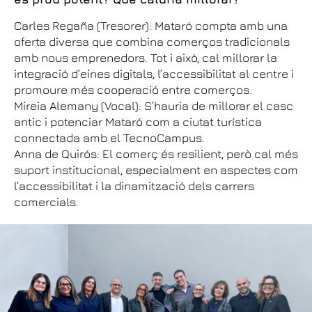
Carles Regaña (Tresorer): Mataró compta amb una
oferta diversa que combina comerços tradicionals
amb nous emprenedors. Tot i això, cal millorar la
integració d’eines digitals, l’accessibilitat al centre i
promoure més cooperació entre comerços.
Mireia Alemany (Vocal): S’hauria de millorar el casc
antic i potenciar Mataró com a ciutat turística
connectada amb el TecnoCampus.
Anna de Quirós: El comerç és resilient, però cal més
suport institucional, especialment en aspectes com
l’accessibilitat i la dinamització dels carrers
comercials.