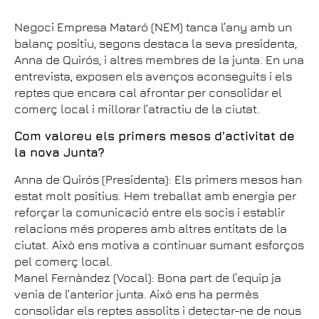
Negoci Empresa Mataró (NEM) tanca l’any amb un
balanç positiu, segons destaca la seva presidenta,
Anna de Quirós, i altres membres de la junta. En una
entrevista, exposen els avenços aconseguits i els
reptes que encara cal afrontar per consolidar el
comerç local i millorar l’atractiu de la ciutat.
Com valoreu els primers mesos d’activitat de
la nova Junta?
Anna de Quirós (Presidenta): Els primers mesos han
estat molt positius. Hem treballat amb energia per
reforçar la comunicació entre els socis i establir
relacions més properes amb altres entitats de la
ciutat. Això ens motiva a continuar sumant esforços
pel comerç local.
Manel Fernàndez (Vocal): Bona part de l’equip ja
venia de l’anterior junta. Això ens ha permès
consolidar els reptes assolits i detectar-ne de nous