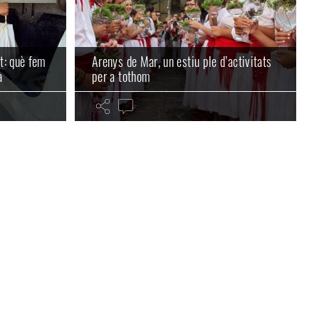
ot: què fem
Arenys de Mar, un estiu ple d’activitats
a
per a tothom