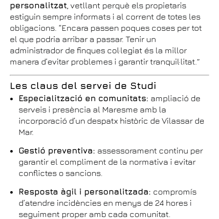
personalitzat
, vetllant perquè els propietaris
estiguin sempre informats i al corrent de totes les
obligacions. “Encara passen poques coses per tot
el que podria arribar a passar. Tenir un
administrador de finques col·legiat és la millor
manera d’evitar problemes i garantir tranquil·litat.”
Les claus del servei de Studi
Especialització en comunitats:
ampliació de
serveis i presència al Maresme amb la
incorporació d’un despatx històric de Vilassar de
Mar.
Gestió preventiva:
assessorament continu per
garantir el compliment de la normativa i evitar
conflictes o sancions.
Resposta àgil i personalitzada:
compromís
d’atendre incidències en menys de 24 hores i
seguiment proper amb cada comunitat.