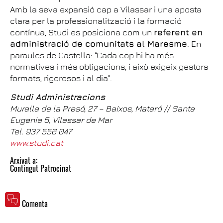
Amb la seva expansió cap a Vilassar i una aposta
clara per la professionalització i la formació
contínua, Studi es posiciona com un
referent en
administració de comunitats al Maresme
. En
paraules de Castella: “Cada cop hi ha més
normatives i més obligacions, i això exigeix gestors
formats, rigorosos i al dia".
Studi Administracions
Muralla de la Presó, 27 – Baixos, Mataró // Santa
Eugenia 5, Vilassar de Mar
Tel. 937 556 047
www.studi.cat
Arxivat a:
Contingut Patrocinat
Comenta