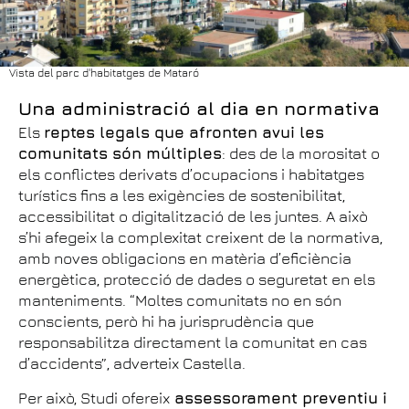
Vista del parc d'habitatges de Mataró
Una administració al dia en normativa
Els
reptes legals que afronten avui les
comunitats són múltiples
: des de la morositat o
els conflictes derivats d’ocupacions i habitatges
turístics fins a les exigències de sostenibilitat,
accessibilitat o digitalització de les juntes. A això
s’hi afegeix la complexitat creixent de la normativa,
amb noves obligacions en matèria d’eficiència
energètica, protecció de dades o seguretat en els
manteniments. “Moltes comunitats no en són
conscients, però hi ha jurisprudència que
responsabilitza directament la comunitat en cas
d’accidents”, adverteix Castella.
Per això, Studi ofereix
assessorament preventiu i