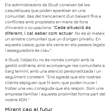
Els administradors de Studi coneixen bé les
casuístiques que poden aparèixer en una
comunitat: des del trencament d’un baixant fins a
conflictes amb propietats en mans de fons
d’inversió o ocupacions. “
Cada situació és
diferent, i cal saber com actuar
. No és el mateix
un sinistre comunitari que un d’origen privatiu. En
aquests casos, guiar els veïns en els passos legals
i asseguradors és clau.”
A Studi, l’objectiu no és només complir amb la
gestió ordinària, sinó acompanyar les comunitats a
llarg termini, amb una atenció personalitzada i un
seguiment constant. “Ens agrada que els nostres
clients sàpiguen que hi som, que poden trucar i
trobar una veu coneguda que els respon. Som una
empresa familiar i aquesta proximitat forma part del
nostre ADN.”
Mirant cap al futur