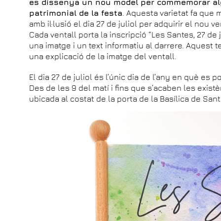
es dissenya un nou model per commemorar alg
patrimonial de la festa
. Aquesta varietat fa que 
amb il·lusió el dia 27 de juliol per adquirir el nou ve
Cada ventall porta la inscripció “Les Santes, 27 de 
una imatge i un text informatiu al darrere. Aquest t
una explicació de la imatge del ventall.
El dia 27 de juliol és l’únic dia de l’any en què es p
Des de les 9 del matí i fins que s’acaben les exis
ubicada al costat de la porta de la Basílica de San