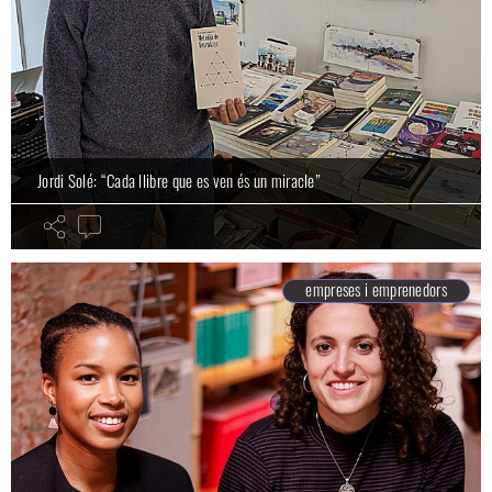
Jordi Solé: “Cada llibre que es ven és un miracle”
empreses i emprenedors