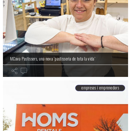
MCava Pastissers, una nova ‘pastisseria de tota la vida’
empreses i emprenedors