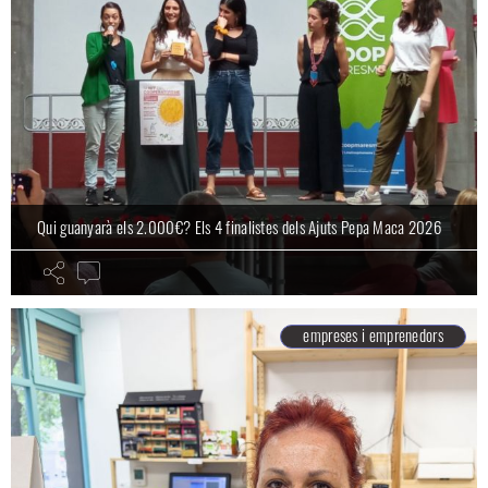
Qui guanyarà els 2.000€? Els 4 finalistes dels Ajuts Pepa Maca 2026
empreses i emprenedors