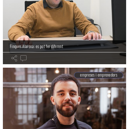
Finques Alarona: es pot fer diferent
empreses i emprenedors