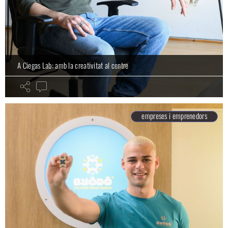
A Ciegas Lab: amb la creativitat al centre
empreses i emprenedors