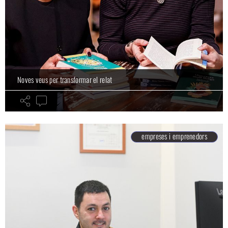
Noves veus per transformar el relat
empreses i emprenedors