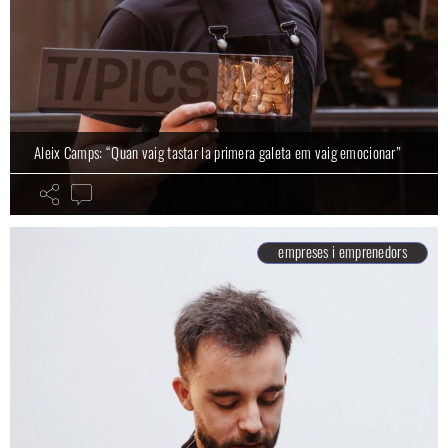
Aleix Camps: “Quan vaig tastar la primera galeta em vaig emocionar”
empreses i emprenedors