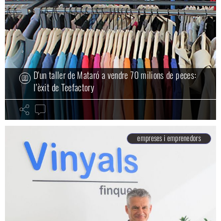
D'un taller de Mataró a vendre 70 milions de peces:
l’èxit de Teefactory
empreses i emprenedors