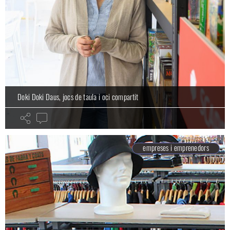
Doki Doki Daus, jocs de taula i oci compartit
empreses i emprenedors