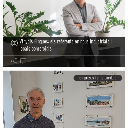
Vinyals Finques: els referents en naus industrials i
locals comercials
empreses i emprenedors