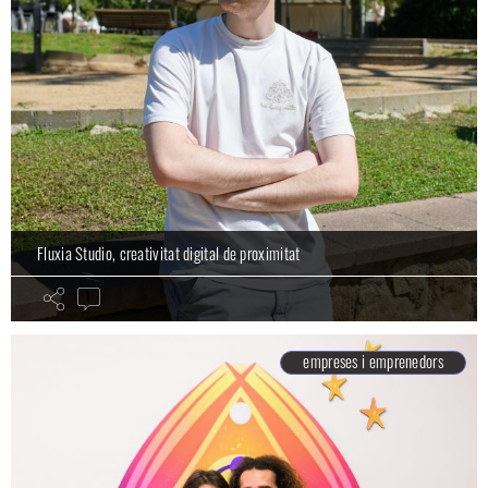
Fluxia Studio, creativitat digital de proximitat
empreses i emprenedors