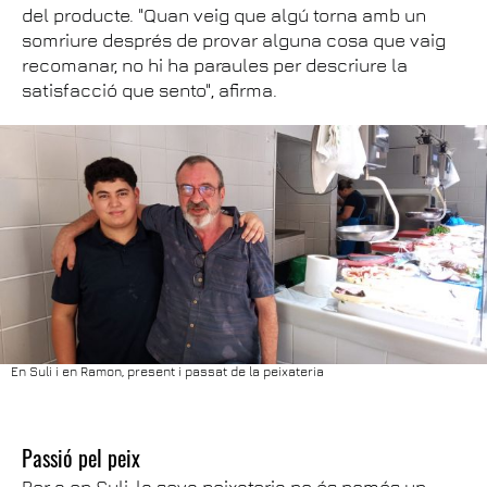
del producte. "Quan veig que algú torna amb un
somriure després de provar alguna cosa que vaig
recomanar, no hi ha paraules per descriure la
satisfacció que sento", afirma.
En Suli i en Ramon, present i passat de la peixateria
Passió pel peix