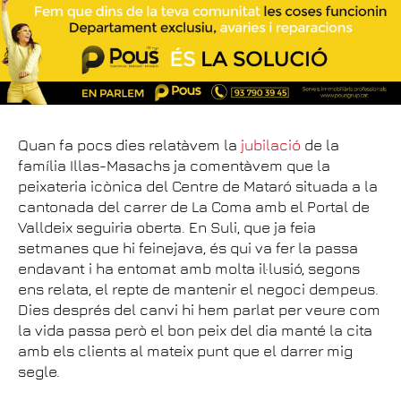
Quan fa pocs dies relatàvem la
jubilació
de la
família Illas-Masachs ja comentàvem que la
peixateria icònica del Centre de Mataró situada a la
cantonada del carrer de La Coma amb el Portal de
Valldeix seguiria oberta. En Suli, que ja feia
setmanes que hi feinejava, és qui va fer la passa
endavant i ha entomat amb molta il·lusió, segons
ens relata, el repte de mantenir el negoci dempeus.
Dies després del canvi hi hem parlat per veure com
la vida passa però el bon peix del dia manté la cita
amb els clients al mateix punt que el darrer mig
segle.