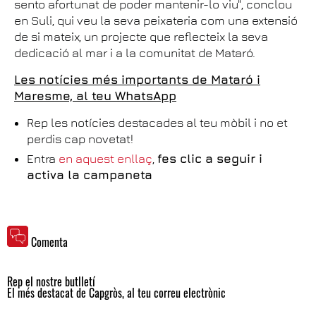
sento afortunat de poder mantenir-lo viu", conclou
en Suli, qui veu la seva peixateria com una extensió
de si mateix, un projecte que reflecteix la seva
dedicació al mar i a la comunitat de Mataró.
Les notícies més importants de Mataró i
Maresme, al teu WhatsApp
Rep les notícies destacades al teu mòbil i no et
perdis cap novetat!
Entra
en aquest enllaç
,
fes clic a seguir i
activa la campaneta
Comenta
Rep el nostre butlletí
El més destacat de Capgròs, al teu correu electrònic