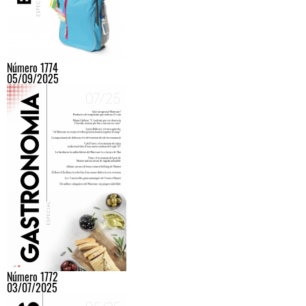
Número 1774
05/09/2025
Número 1772
03/07/2025