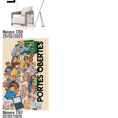
Número 1769
29/03/2025
Número 1767
01/02/2025