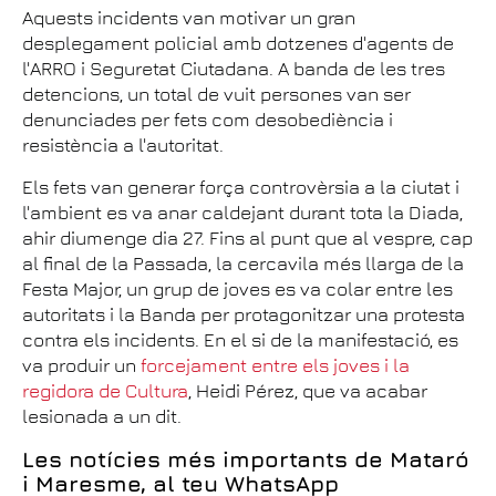
Aquests incidents van motivar un gran
desplegament policial amb dotzenes d'agents de
l'ARRO i Seguretat Ciutadana. A banda de les tres
detencions, un total de vuit persones van ser
denunciades per fets com desobediència i
resistència a l'autoritat.
Els fets van generar força controvèrsia a la ciutat i
l'ambient es va anar caldejant durant tota la Diada,
ahir diumenge dia 27. Fins al punt que al vespre, cap
al final de la Passada, la cercavila més llarga de la
Festa Major, un grup de joves es va colar entre les
autoritats i la Banda per protagonitzar una protesta
contra els incidents. En el si de la manifestació, es
va produir un
forcejament entre els joves i la
regidora de Cultura
, Heidi Pérez, que va acabar
lesionada a un dit.
Les notícies més importants de Mataró
i Maresme, al teu WhatsApp