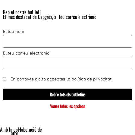
Rep el nostre butlletí
El més destacat de Capgròs, al teu correu electrònic
El teu nom
El teu correu electrònic
En donar-te d'alta acceptes la
política de privacitat
.
Rebre tots els butlletins
Veure totes les opcions
Amb la col·laboració de