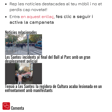
Rep les notícies destacades al teu mòbil i no et
perdis cap novetat!
Entra
en aquest enllaç
,
fes clic a seguir i
activa la campaneta
Notícies relacionades
Les Santes: incidents al final del Ball al Parc amb un gran
desplegament policial
Tensió a Les Santes: la regidora de Cultura acaba lesionada en un
enfrontament amb manifestants
Comenta