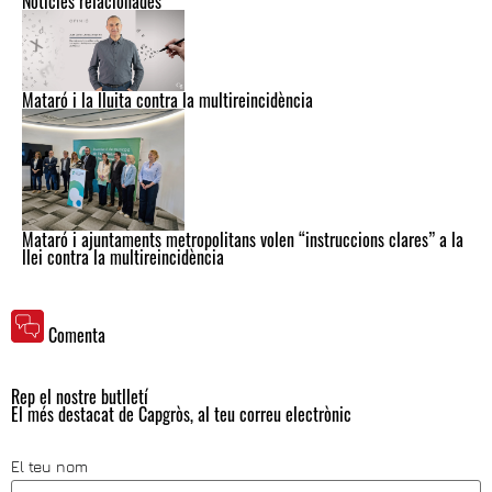
Notícies relacionades
Mataró i la lluita contra la multireincidència
Mataró i ajuntaments metropolitans volen “instruccions clares” a la
llei contra la multireincidència
Comenta
Rep el nostre butlletí
El més destacat de Capgròs, al teu correu electrònic
El teu nom