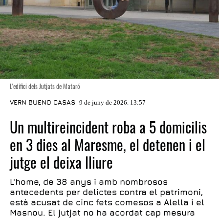
L'edifici dels Jutjats de Mataró
VERN BUENO CASAS
9 de juny de 2026. 13:57
Un multireincident roba a 5 domicilis
en 3 dies al Maresme, el detenen i el
jutge el deixa lliure
L'home, de 38 anys i amb nombrosos
antecedents per delictes contra el patrimoni,
està acusat de cinc fets comesos a Alella i el
Masnou. El jutjat no ha acordat cap mesura