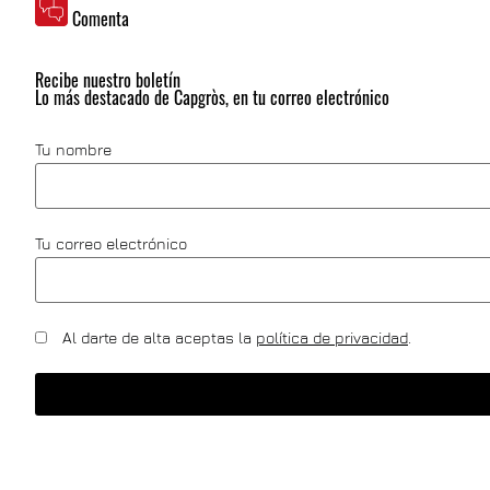
Comenta
Recibe nuestro boletín
Lo más destacado de Capgròs, en tu correo electrónico
Tu nombre
Tu correo electrónico
Al darte de alta aceptas la
política de privacidad
.