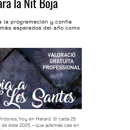
ra la Nit Boja
 la programación y confía
 más esperados del año como
ufridores, hoy en Mataró. Si cada 25
 el de este 2025 —que además cae en