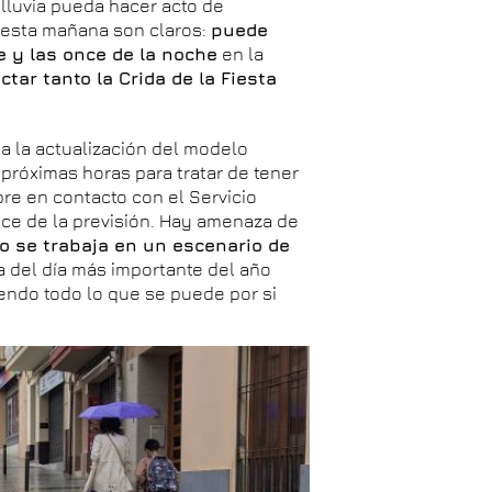
lluvia pueda hacer acto de
 esta mañana son claros:
puede
de y las once de la noche
en la
ctar tanto la Crida de la Fiesta
 la actualización del modelo
próximas horas para tratar de tener
re en contacto con el Servicio
ce de la previsión. Hay amenaza de
o se trabaja en un escenario de
ía del día más importante del año
endo todo lo que se puede por si