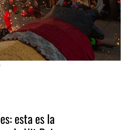
é
es: esta es la