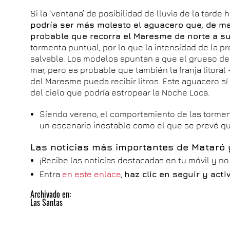
Si la ‘ventana’ de posibilidad de lluvia de la tarde
podría ser más molesto el aguacero que, de 
probable que recorra el Maresme de norte a s
tormenta puntual, por lo que la intensidad de la pr
salvable. Los modelos apuntan a que el grueso de 
mar, pero es probable que también la franja litor
del Maresme pueda recibir litros. Este aguacero s
del cielo que podría estropear la Noche Loca.
Siendo verano, el comportamiento de las tormen
un escenario inestable como el que se prevé 
Las noticias más importantes de Mataró
¡Recibe las noticias destacadas en tu móvil y n
Entra
en este enlace
,
haz clic en seguir y act
Archivado en:
Las Santas