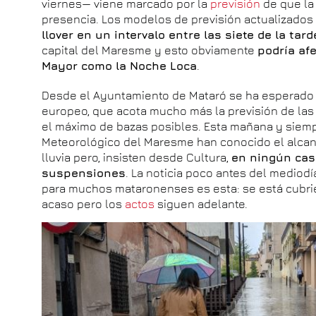
viernes— viene marcado por la
previsión
de que la 
presencia. Los modelos de previsión actualizados
llover en un intervalo entre las siete de la tar
capital del Maresme y esto obviamente
podría afe
Mayor como la Noche Loca
.
Desde el Ayuntamiento de Mataró se ha esperado a
europeo, que acota mucho más la previsión de las 
el máximo de bazas posibles. Esta mañana y siemp
Meteorológico del Maresme han conocido el alcan
lluvia pero, insisten desde Cultura,
en ningún cas
suspensiones
. La noticia poco antes del mediod
para muchos mataronenses es esta: se está cubri
acaso pero los
actos
siguen adelante.