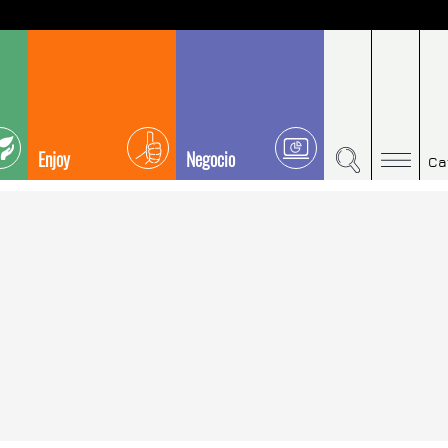
Enjoy
Negocio
Ca