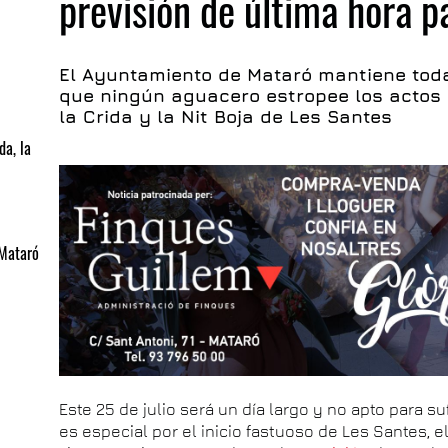
previsión de última hora pa
El Ayuntamiento de Mataró mantiene toda
que ningún aguacero estropee los actos
la Crida y la Nit Boja de Les Santes
da, la
 Mataró
Este 25 de julio será un día largo y no apto para s
es especial por el inicio fastuoso de Les Santes,