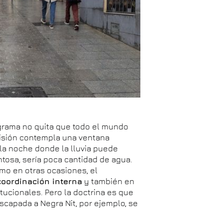
ograma no quita que todo el mundo
evisión contempla una ventana
 la noche donde la lluvia puede
ntosa, sería poca cantidad de agua.
mo en otras ocasiones, el
coordinación interna
y también en
tucionales. Pero la doctrina es que
Escapada a Negra Nit, por ejemplo, se