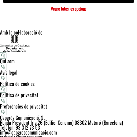
Veure totes les opcions
Amb la col·laboració de
Qui som
Avís legal
Política de cookies
Política de privacitat
Preferències de privacitat
Capgròs Comunicació, SL
Ronda President Irla,26 (Edifici Cenema) 08302 Mataró (Barcelona)
Telèfon: 93 312 73 53
info@capgroscomunicacio.com