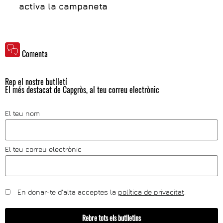
activa la campaneta
Comenta
Rep el nostre butlletí
El més destacat de Capgròs, al teu correu electrònic
El teu nom
El teu correu electrònic
En donar-te d'alta acceptes la
política de privacitat
.
Rebre tots els butlletins