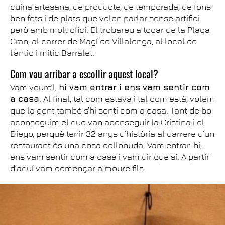
cuina artesana, de producte, de temporada, de fons
ben fets i de plats que volen parlar sense artifici
però amb molt ofici. El trobareu a tocar de la Plaça
Gran, al carrer de Magí de Villalonga, al local de
l’antic i mític Barralet.
Com vau arribar a escollir aquest local?
Vam veure’l,
hi vam entrar i ens vam sentir com
a casa
. Al final, tal com estava i tal com està, volem
que la gent també s’hi senti com a casa. Tant de bo
aconseguim el que van aconseguir la Cristina i el
Diego, perquè tenir 32 anys d’història al darrere d’un
restaurant és una cosa collonuda. Vam entrar-hi,
ens vam sentir com a casa i vam dir que sí. A partir
d’aquí vam començar a moure fils.