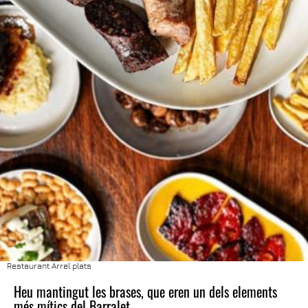
Restaurant Arrel plats
Heu mantingut les brases, que eren un dels elements
més mítics del Barralet.