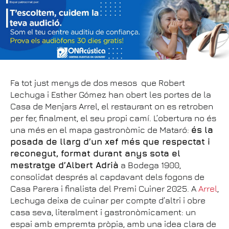
Fa tot just menys de dos mesos que Robert
Lechuga i Esther Gómez han obert les portes de la
Casa de Menjars Arrel, el restaurant on es retroben
per fer, finalment, el seu propi camí. L’obertura no és
una més en el mapa gastronòmic de Mataró:
és la
posada de llarg d’un xef més que respectat i
reconegut, format durant anys sota el
mestratge d’Albert Adrià
a Bodega 1900,
consolidat després al capdavant dels fogons de
Casa Parera i finalista del Premi Cuiner 2025. A
Arrel
,
Lechuga deixa de cuinar per compte d’altri i obre
casa seva, literalment i gastronòmicament: un
espai amb empremta pròpia, amb una idea clara de