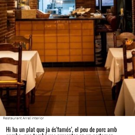
Restaurant Arrel interior
Hi ha un plat que ja és’famós’, el peu de porc amb