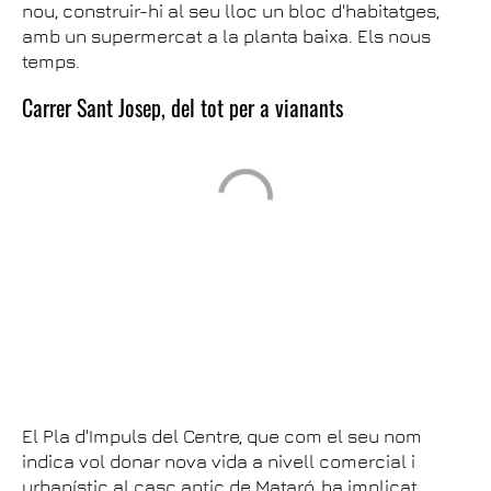
nou, construir-hi al seu lloc un bloc d'habitatges,
amb un supermercat a la planta baixa. Els nous
temps.
Carrer Sant Josep, del tot per a vianants
El Pla d'Impuls del Centre, que com el seu nom
indica vol donar nova vida a nivell comercial i
urbanístic al casc antic de Mataró, ha implicat