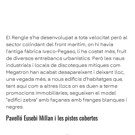
El Rengle s'ha desenvolupat a tota velocitat però al
sector colindant del front marítim, on hi havia
l'antiga fàbrica Iveco-Pegaso, li ha costat més, fruit
de diversos entrebancs urbanístics. Però les naus
industrials i locals de discoteques mítiques com
Megatron han acabat desapareixent i deixant lloc,
una vegada més, a nous edificis d'habitatges que,
tant aquí com a altres llocs on es duen a terme
promocions immobiliàries, segueixen el model
"edifici zebra" amb façanes amb franges blanques i
negres.
Pavelló Eusebi Millan i les pistes cobertes