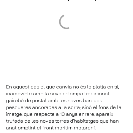
En aquest cas el que canvia no és la platja en sí,
inamovible amb la seva estampa tradicional
gairebé de postal amb les seves barques
pesqueres ancorades a la sorra; sinó el fons de la
imatge, que respecte a 10 anys enrere, apareix
trufada de les noves torres d'habitatges que han
anat omplint el front marítim mataroní.