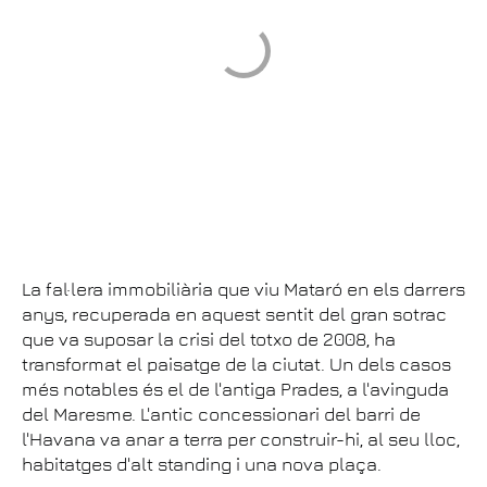
La fal·lera immobiliària que viu Mataró en els darrers
anys, recuperada en aquest sentit del gran sotrac
que va suposar la crisi del totxo de 2008, ha
transformat el paisatge de la ciutat. Un dels casos
més notables és el de l'antiga Prades, a l'avinguda
del Maresme. L'antic concessionari del barri de
l'Havana va anar a terra per construir-hi, al seu lloc,
habitatges d'alt standing i una nova plaça.