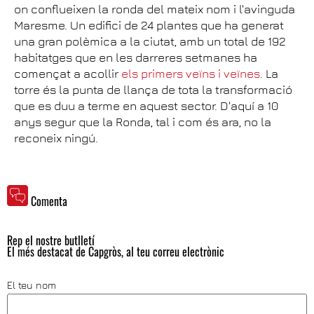
on conflueixen la ronda del mateix nom i l'avinguda
Maresme. Un edifici de 24 plantes que ha generat
una gran polèmica a la ciutat, amb un total de 192
habitatges que en les darreres setmanes ha
començat a acollir
els primers veïns i veïnes
. La
torre és la punta de llança de tota la transformació
que es duu a terme en aquest sector. D'aquí a 10
anys segur que la Ronda, tal i com és ara, no la
reconeix ningú.
Comenta
Rep el nostre butlletí
El més destacat de Capgròs, al teu correu electrònic
El teu nom