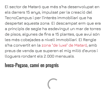
El sector de Mataró que més s'ha desenvolupat en
els darrers 15 anys, impulsat per la creació del
TecnoCampus i per l'interès immobiliari que ha
despertat aquesta zona. El descampat erm que era
a principis de segle ha esdevingut un mar de torres
de pisos, algunes de fins a 15 plantes, que avui són
les més cobejades a nivell immobiliari. El Rengle
s'ha convertit en la
zona "de luxe" de Mataró
, amb
preus de venda que superen el mig milió d'euros i
lloguers rondant els 2.000 mensuals.
Iveco-Pegaso, canvi en progrés