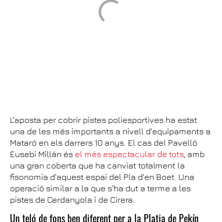
L'aposta per cobrir pistes poliesportives ha estat
una de les més importants a nivell d'equipaments a
Mataró en els darrers 10 anys. El cas del Pavelló
Eusebi Millán és
el més espectacular de tots
, amb
una gran coberta que ha canviat totalment la
fisonomia d'aquest espai del Pla d'en Boet. Una
operació similar a la que s'ha dut a terme a les
pistes de Cerdanyola i de Cirera.
Un teló de fons ben diferent per a la Platja de Pekín