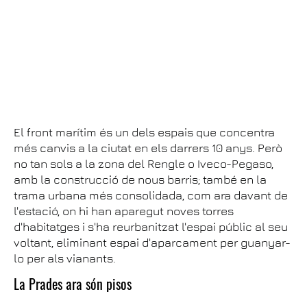
El front marítim és un dels espais que concentra
més canvis a la ciutat en els darrers 10 anys. Però
no tan sols a la zona del Rengle o Iveco-Pegaso,
amb la construcció de nous barris; també en la
trama urbana més consolidada, com ara davant de
l'estació, on hi han aparegut noves torres
d'habitatges i s'ha reurbanitzat l'espai públic al seu
voltant, eliminant espai d'aparcament per guanyar-
lo per als vianants.
La Prades ara són pisos