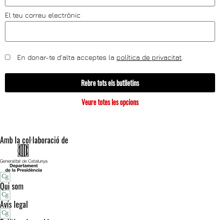
El teu correu electrònic
En donar-te d'alta acceptes la
política de privacitat
.
Rebre tots els butlletins
Veure totes les opcions
Amb la col·laboració de
Qui som
Avís legal