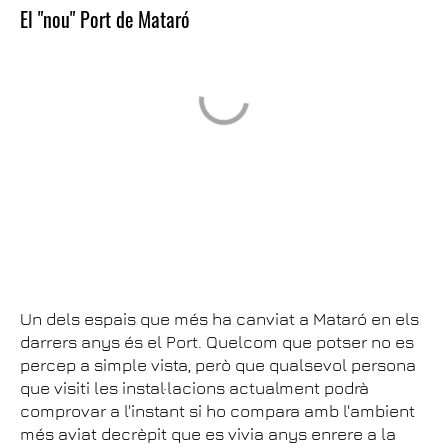
El "nou" Port de Mataró
Un dels espais que més ha canviat a Mataró en els
darrers anys és el Port. Quelcom que potser no es
percep a simple vista, però que qualsevol persona
que visiti les instal·lacions actualment podrà
comprovar a l'instant si ho compara amb l'ambient
més aviat decrèpit que es vivia anys enrere a la