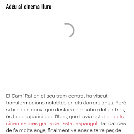
Adéu al cinema Iluro
El Camí Ral en el seu tram central ha viscut
transformacions notables en els darrers anys. Però
si hi ha un canvi que destaca per sobre dels altres,
és la desaparició de l'Iluro, que havia estat
un dels
cinemes més grans de l'Estat espanyol
. Tancat des
de fa molts anys, finalment va anar a terra per, de