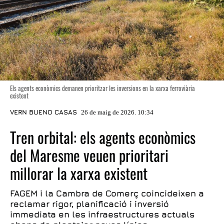
Els agents econòmics demanen prioritzar les inversions en la xarxa ferroviària
existent
VERN BUENO CASAS
26 de maig de 2026. 10:34
Tren orbital: els agents econòmics
del Maresme veuen prioritari
millorar la xarxa existent
FAGEM i la Cambra de Comerç coincideixen a
reclamar rigor, planificació i inversió
immediata en les infraestructures actuals