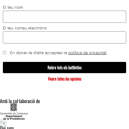
El teu nom
El teu correu electrònic
En donar-te d'alta acceptes la
política de privacitat
.
Rebre tots els butlletins
Veure totes les opcions
Amb la col·laboració de
Qui som