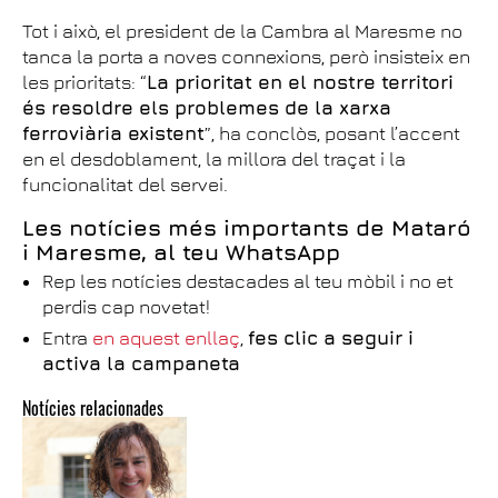
Tot i això, el president de la Cambra al Maresme no
tanca la porta a noves connexions, però insisteix en
les prioritats: “
La prioritat en el nostre territori
és resoldre els problemes de la xarxa
ferroviària existent
”, ha conclòs, posant l’accent
en el desdoblament, la millora del traçat i la
funcionalitat del servei.
Les notícies més importants de Mataró
i Maresme, al teu WhatsApp
Rep les notícies destacades al teu mòbil i no et
perdis cap novetat!
Entra
en aquest enllaç
,
fes clic a seguir i
activa la campaneta
Notícies relacionades