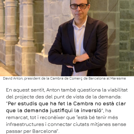
David Anton, president de la Cambra de Comerç de Barcelona al Maresme
En aquest sentit, Anton també qüestiona la viabilitat
del projecte des del punt de vista de la demanda:
“
Per estudis que ha fet la Cambra no està clar
que la demanda justifiqui la inversió
”, ha
remarcat, tot i reconèixer que “està bé tenir més
infraestructures i connectar ciutats mitjanes sense
passar per Barcelona”.