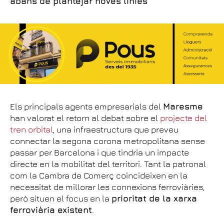
abans de plantejar noves línies
Els principals agents empresarials del
Maresme
han valorat el retorn al debat sobre el
projecte del
tren orbital
, una infraestructura que preveu
connectar la segona corona metropolitana sense
passar per Barcelona i que tindria un impacte
directe en la mobilitat del territori. Tant la patronal
com la Cambra de Comerç coincideixen en la
necessitat de millorar les connexions ferroviàries,
però situen el focus en la
prioritat de la xarxa
ferroviària existent
.