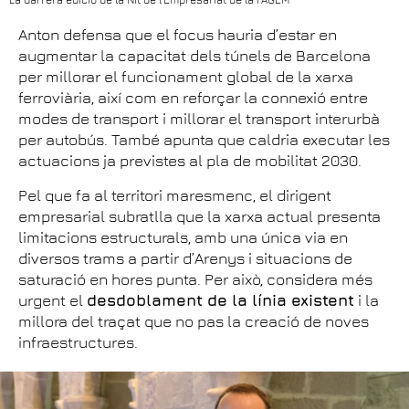
Anton defensa que el focus hauria d’estar en
augmentar la capacitat dels túnels de Barcelona
per millorar el funcionament global de la xarxa
ferroviària, així com en reforçar la connexió entre
modes de transport i millorar el transport interurbà
per autobús. També apunta que caldria executar les
actuacions ja previstes al pla de mobilitat 2030.
Pel que fa al territori maresmenc, el dirigent
empresarial subratlla que la xarxa actual presenta
limitacions estructurals, amb una única via en
diversos trams a partir d’Arenys i situacions de
saturació en hores punta. Per això, considera més
urgent el
desdoblament de la línia existent
i la
millora del traçat que no pas la creació de noves
infraestructures.