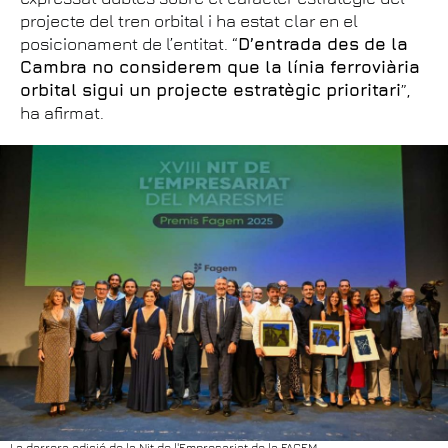
projecte del tren orbital i ha estat clar en el
posicionament de l’entitat. “
D’entrada des de la
Cambra no considerem que la línia ferroviària
orbital sigui un projecte estratègic prioritari
”,
ha afirmat.
La darrera edició de la Nit de l'Empresariat de la FAGEM