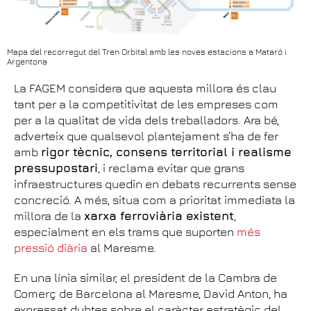
Mapa del recorregut del Tren Orbital amb les noves estacions a Mataró i
Argentona
La FAGEM considera que aquesta millora és clau
tant per a la competitivitat de les empreses com
per a la qualitat de vida dels treballadors. Ara bé,
adverteix que qualsevol plantejament s’ha de fer
amb
rigor tècnic, consens territorial i realisme
pressupostari
, i reclama evitar que grans
infraestructures quedin en debats recurrents sense
concreció. A més, situa com a prioritat immediata la
millora de la
xarxa ferroviària existent
,
especialment en els trams que suporten
més
pressió diària
al Maresme.
En una línia similar, el president de la Cambra de
Comerç de Barcelona al Maresme, David Anton, ha
expressat dubtes sobre el caràcter estratègic del