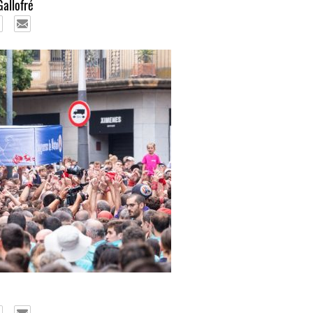
Gallofré