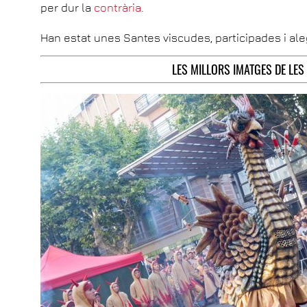
per dur la
contrària
.
Han estat unes Santes viscudes, participades i al
LES MILLORS IMATGES DE LES