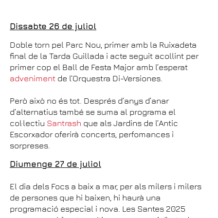
Dissabte 26 de juliol
Doble torn pel Parc Nou, primer amb la Ruixadeta
final de la Tarda Guillada i acte seguit acollint per
primer cop el Ball de Festa Major amb l’esperat
adveniment
de l’Orquestra Di-Versiones.
Però això no és tot. Després d’anys d’anar
d’alternatius també se suma al programa el
col·lectiu
Santrash
que als Jardins de l’Antic
Escorxador oferirà concerts, perfomances i
sorpreses.
Diumenge 27 de juliol
El dia dels Focs a baix a mar, per als milers i milers
de persones que hi baixen, hi haurà una
programació especial i nova. Les Santes 2025