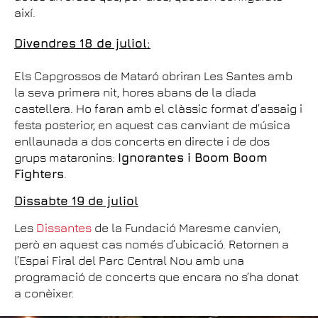
així.
Divendres 18 de juliol:
Els Capgrossos de Mataró obriran Les Santes amb
la seva primera nit, hores abans de la diada
castellera. Ho faran amb el clàssic format d’assaig i
festa posterior, en aquest cas canviant de música
enllaunada a dos concerts en directe i de dos
grups mataronins:
Ignorantes i Boom Boom
Fighters
.
Dissabte 19 de juliol
Les
Dissantes
de la Fundació Maresme canvien,
però en aquest cas només d’ubicació. Retornen a
l’Espai Firal del Parc Central Nou amb una
programació de concerts que encara no s’ha donat
a conèixer.