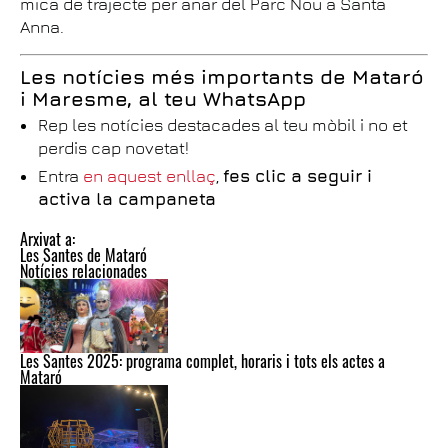
mica de trajecte per anar del Parc Nou a Santa
Anna.
Les notícies més importants de Mataró
i Maresme, al teu WhatsApp
Rep les notícies destacades al teu mòbil i no et
perdis cap novetat!
Entra
en aquest enllaç
,
fes clic a seguir i
activa la campaneta
Arxivat a:
Les Santes de Mataró
Notícies relacionades
Les Santes 2025: programa complet, horaris i tots els actes a
Mataró