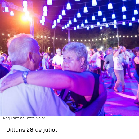
Requisits de Festa Major
Dilluns 28 de juliol