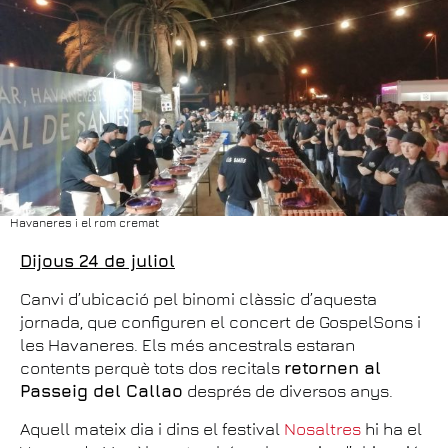
Havaneres i el rom cremat
Dijous 24 de juliol
Canvi d’ubicació pel binomi clàssic d’aquesta
jornada, que configuren el concert de GospelSons i
les Havaneres. Els més ancestrals estaran
contents perquè tots dos recitals
retornen al
Passeig del Callao
després de diversos anys.
Aquell mateix dia i dins el festival
Nosaltres
hi ha el