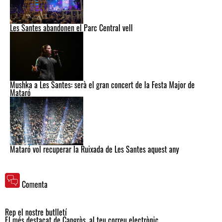
Les Santes abandonen el Parc Central vell
Mushka a Les Santes: serà el gran concert de la Festa Major de
Mataró
Mataró vol recuperar la Ruixada de Les Santes aquest any
Comenta
Rep el nostre butlletí
El més destacat de Capgròs, al teu correu electrònic